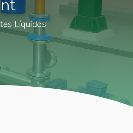
ant
tes Líquidos