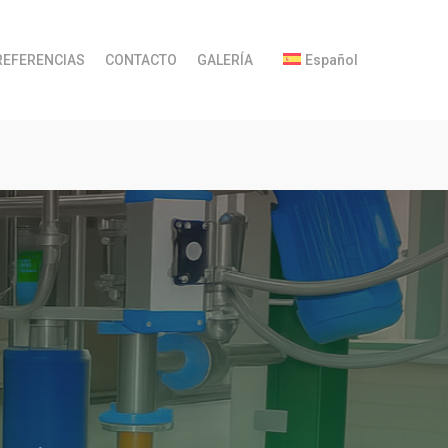
REFERENCIAS
CONTACTO
GALERÍA
Español