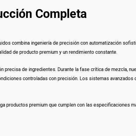
ucción Completa
idos combina ingeniería de precisión con automatización sofist
alidad de producto premium y un rendimiento constante.
ón precisa de ingredientes. Durante la fase crítica de mezcla, nu
condiciones controladas con precisión. Los sistemas avanzados
ntrega productos premium que cumplen con las especificaciones m