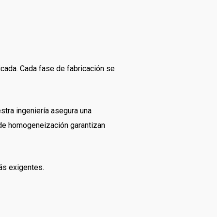
icada. Cada fase de fabricación se
estra ingeniería asegura una
 de homogeneización garantizan
ás exigentes.