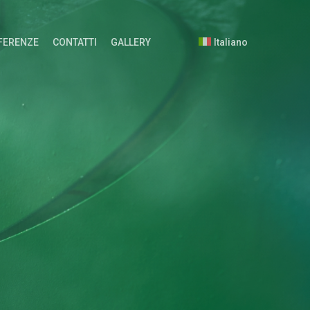
FERENZE
CONTATTI
GALLERY
Italiano