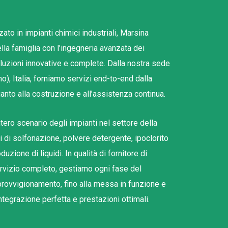
zzato in impianti chimici industriali, Marsina
lla famiglia con l’ingegneria avanzata dei
oluzioni innovative e complete. Dalla nostra sede
o), Italia, forniamo servizi end-to-end dalla
ianto alla costruzione e all’assistenza continua.
tero scenario degli impianti nel settore della
 di solfonazione, polvere detergente, ipoclorito
duzione di liquidi. In qualità di fornitore di
servizio completo, gestiamo ogni fase del
pprovvigionamento, fino alla messa in funzione e
ntegrazione perfetta e prestazioni ottimali.