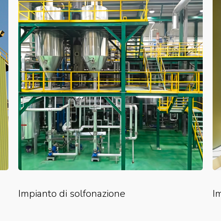
Impianto di solfonazione
I