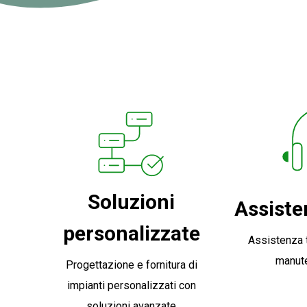
Soluzioni
Assiste
personalizzate
Assistenza t
manut
Progettazione e fornitura di
impianti personalizzati con
soluzioni avanzate