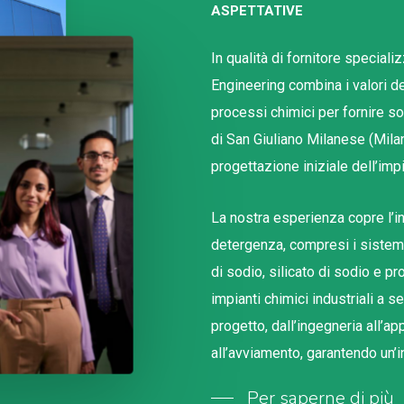
ASPETTATIVE
In qualità di fornitore speciali
Engineering combina i valori de
processi chimici per fornire s
di San Giuliano Milanese (Milan
progettazione iniziale dell’imp
La nostra esperienza copre l’in
detergenza, compresi i sistemi
di sodio, silicato di sodio e pro
impianti chimici industriali a 
progetto, dall’ingegneria all’a
all’avviamento, garantendo un’i
Per saperne di più