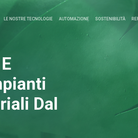
LE NOSTRE TECNOLOGIE
AUTOMAZIONE
SOSTENIBILITÀ
RE
 E
mpianti
iali Dal