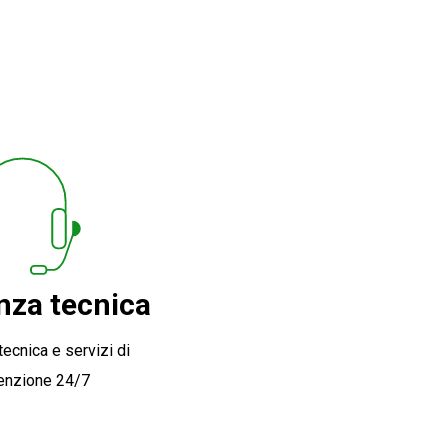
nza tecnica
ecnica e servizi di
enzione 24/7