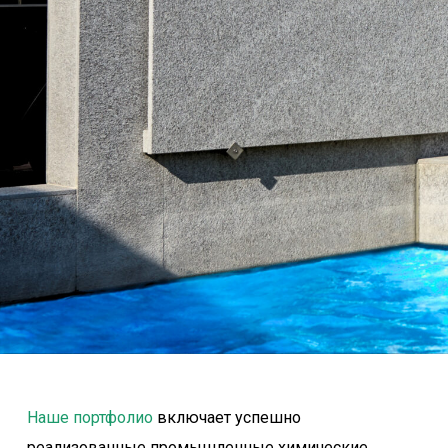
Наше портфолио
включает успешно
реализованные промышленные химические