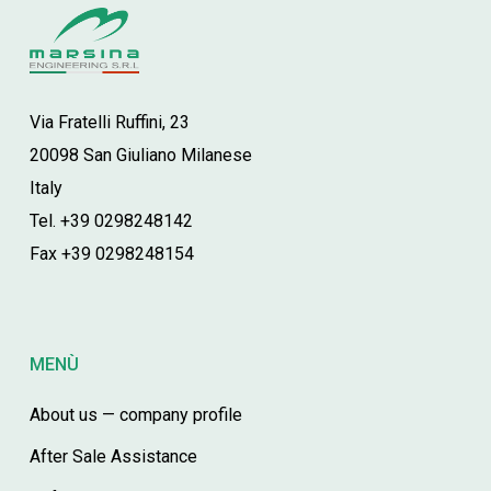
Via Fratelli Ruffini, 23
20098 San Giuliano Milanese
Italy
Tel. +39 0298248142
Fax +39 0298248154
MENÙ
About us — company profile
After Sale Assistance